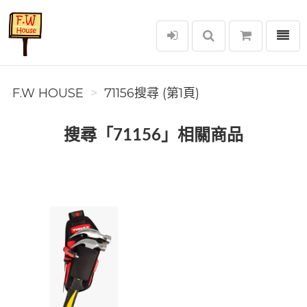
選單
F.W House
F.W HOUSE
71156搜尋 (第1頁)
搜尋「71156」相關商品