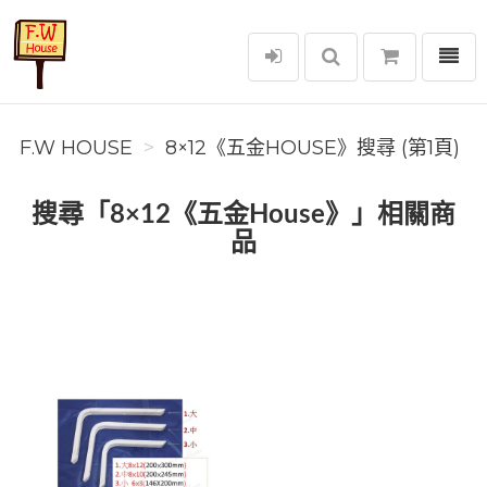
選單
F.W House
F.W HOUSE
8×12《五金HOUSE》搜尋 (第1頁)
搜尋「8×12《五金House》」相關商
品