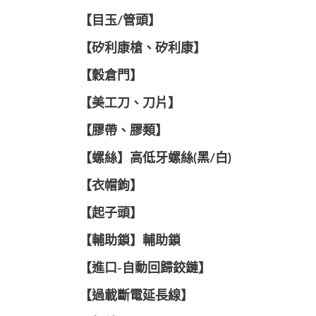
【目玉/管頭】
【矽利康槍、矽利康】
【穀倉門】
【美工刀、刀片】
【膠帶、膠類】
【螺絲】高低牙螺絲(黑/白)
【衣帽鉤】
【起子頭】
【輔助鎖】輔助鎖
【進口-自動回歸鉸鏈】
【過載斷電延長線】