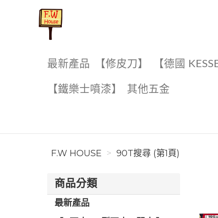
F.W House
最新產品
【修皮刀】
【德國 KESS
【鐵樂士噴漆】
其他五金
F.W HOUSE
90T搜尋 (第1頁)
商品分類
最新產品