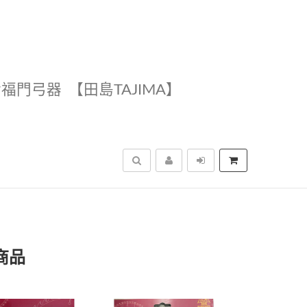
幸福門弓器
【田島TAJIMA】
搜尋
商品