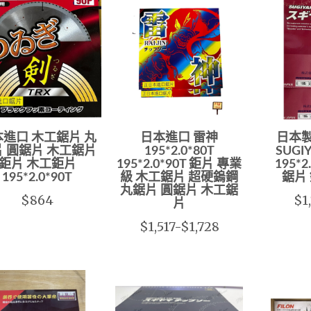
進口 木工鋸片 丸
日本進口 雷神
日本製
 圓鋸片 木工鋸片
195*2.0*80T
SUG
鉅片 木工鉅片
195*2.0*90T 鉅片 專業
195*2.
195*2.0*90T
級 木工鋸片 超硬鎢鋼
鋸片
丸鋸片 圓鋸片 木工鋸
$864
$1
片
$1,517-$1,728