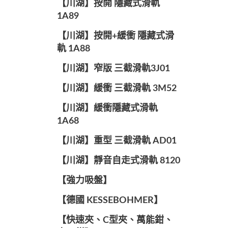
【川湖】按開 隱藏式滑軌
1A89
【川湖】按開+緩衝 隱藏式滑
軌 1A88
【川湖】窄版 三截滑軌3J01
【川湖】緩衝 三截滑軌 3M52
【川湖】緩衝隱藏式滑軌
1A68
【川湖】重型 三截滑軌 AD01
【川湖】靜音自走式滑軌 8120
【強力吸盤】
【德國 KESSEBOHMER】
【快速夾、C型夾、萬能鉗、