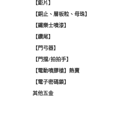
【鉅片】
【銅止、層板粒、母珠】
【鐵樂士噴漆】
【鑽尾】
【門弓器】
【門擋/拍拍手】
【電動噴膠槍】熱賣
【電子密碼鎖】
其他五金