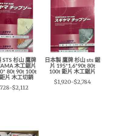
 STS 杉山 鷹牌
日本製 鷹牌 杉山 sts 鋸
IYAMA 木工鋸片
片 195*1.6*90t 80t
0* 80t 90t 100t
100t 鉅片 木工鋸片
 鉅片 木工切銷
$1,920-$2,784
,728-$2,112