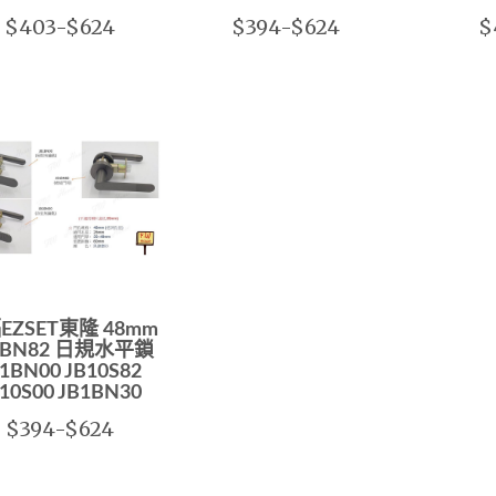
$403-$624
$394-$624
$
EZSET東隆 48mm
1BN82 日規水平鎖
1BN00 JB10S82
10S00 JB1BN30
$394-$624