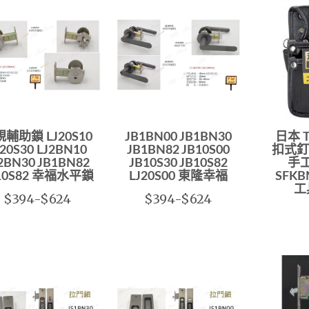
輔助鎖 LJ20S10
JB1BN00 JB1BN30
日本 T
J20S30 LJ2BN10
JB1BN82 JB10S00
扣式釘
2BN30 JB1BN82
JB10S30 JB10S82
手
10S82 幸福水平鎖
LJ20S00 東隆幸福
SFKB
工
$394-$624
$394-$624