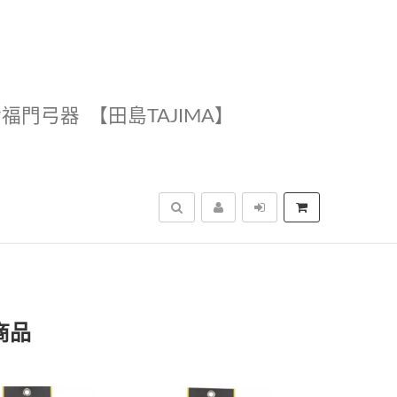
幸福門弓器
【田島TAJIMA】
搜尋
商品