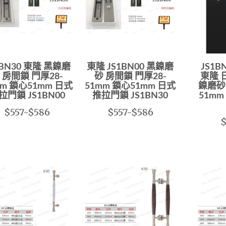
1BN30 東隆 黑鎳磨
東隆 JS1BN00 黑鎳磨
JS1
 房間鎖 門厚28-
砂 房間鎖 門厚28-
東隆 
mm 鎖心51mm 日式
51mm 鎖心51mm 日式
鎳磨砂
拉門鎖 JS1BN00
推拉門鎖 JS1BN30
51m
$557-$586
$557-$586
$