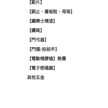
【鉅片】
【銅止、層板粒、母珠】
【鐵樂士噴漆】
【鑽尾】
【門弓器】
【門擋/拍拍手】
【電動噴膠槍】熱賣
【電子密碼鎖】
其他五金