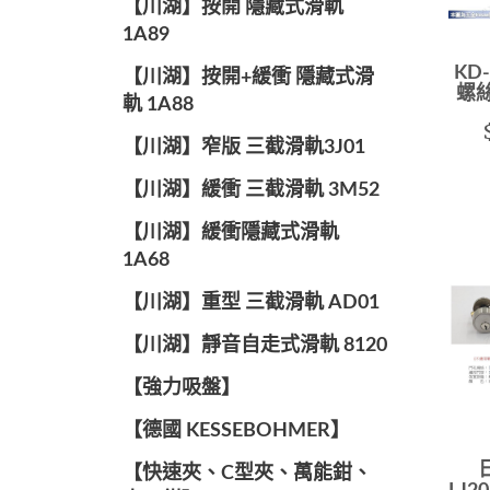
【川湖】按開 隱藏式滑軌
1A89
KD
【川湖】按開+緩衝 隱藏式滑
螺絲
軌 1A88
【川湖】窄版 三截滑軌3J01
【川湖】緩衝 三截滑軌 3M52
【川湖】緩衝隱藏式滑軌
1A68
【川湖】重型 三截滑軌 AD01
【川湖】靜音自走式滑軌 8120
【強力吸盤】
【德國 KESSEBOHMER】
【快速夾、C型夾、萬能鉗、