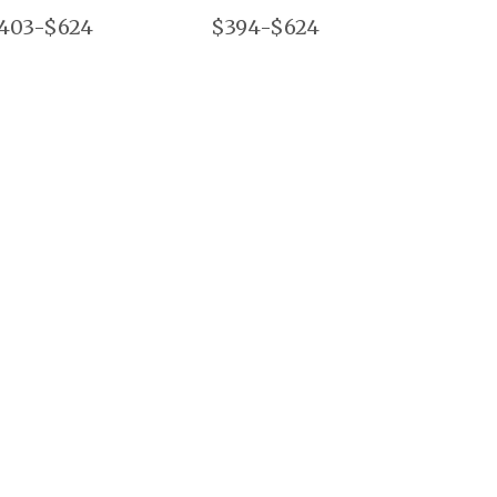
403-$624
$394-$624