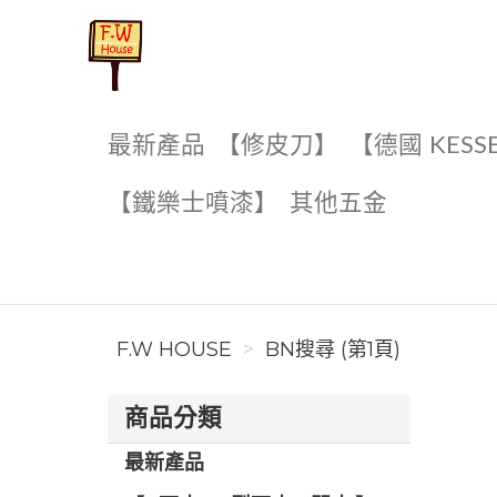
F.W House
最新產品
【修皮刀】
【德國 KESS
【鐵樂士噴漆】
其他五金
F.W HOUSE
BN搜尋 (第1頁)
商品分類
最新產品