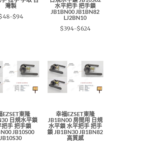
把手 拉手 手取 台
日規水平鎖 JB10S82
灣製
水平把手 把手鎖
JB1BN00 JB1BN82
$48-$94
LJ2BN10
$394-$624
EZSET東隆
幸福EZSET東隆
BN30 日規水平鎖
JB1BN00 房間用 日規
平把手 把手鎖
水平鎖 水平把手 把手
N00 JB10S00
鎖 JB1BN30 JB1BN82
JB10S30
高質感