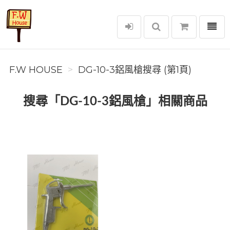
選單
F.W House
F.W HOUSE
DG-10-3鋁風槍搜尋 (第1頁)
搜尋「DG-10-3鋁風槍」相關商品