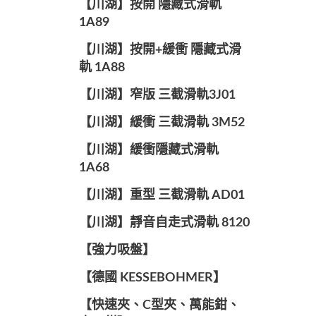
【川湖】按開 隱藏式滑軌
1A89
【川湖】按開+緩衝 隱藏式滑
軌 1A88
【川湖】窄版 三截滑軌3J01
【川湖】緩衝 三截滑軌 3M52
【川湖】緩衝隱藏式滑軌
1A68
【川湖】重型 三截滑軌 AD01
【川湖】靜音自走式滑軌 8120
【強力吸盤】
【德國 KESSEBOHMER】
【快速夾、C型夾、萬能鉗、