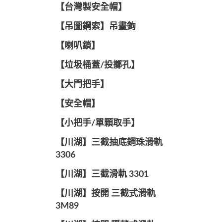
【台灣製安全帽】
【吊圖鋼索】吊畫鉤
【喇叭鎖】
【垃圾桶蓋/投擲孔】
【大門把手】
【安全帽】
【小把手/單顆取手】
【川湖】三截抽底鋼珠滑軌
3306
【川湖】三截滑軌 3301
【川湖】按開 三截式滑軌
3M89