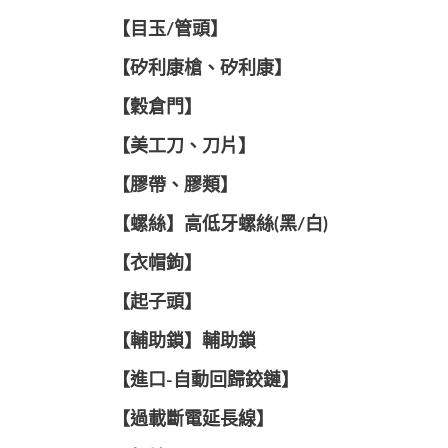
【目玉/管頭】
【矽利康槍、矽利康】
【穀倉門】
【美工刀、刀片】
【膠帶、膠類】
【螺絲】高低牙螺絲(黑/白)
【衣帽鉤】
【起子頭】
【輔助鎖】輔助鎖
【進口-自動回歸鉸鏈】
【過載斷電延長線】