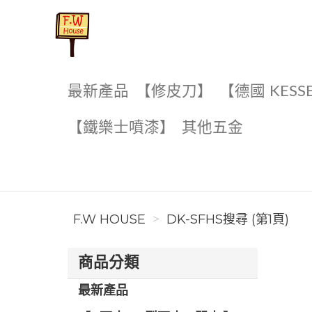
F.W House
最新產品
【修皮刀】
【德國 KESS
【鐵樂士噴漆】
其他五金
F.W HOUSE
DK-SFHS搜尋 (第1頁)
商品分類
最新產品