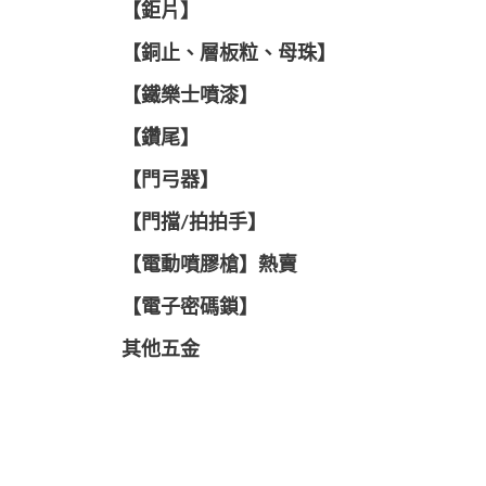
【鉅片】
【銅止、層板粒、母珠】
【鐵樂士噴漆】
【鑽尾】
【門弓器】
【門擋/拍拍手】
【電動噴膠槍】熱賣
【電子密碼鎖】
其他五金