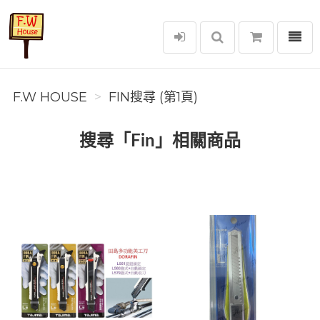
選單
F.W House
F.W HOUSE
FIN搜尋 (第1頁)
搜尋「Fin」相關商品