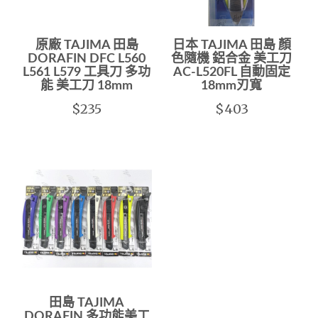
原廠 TAJIMA 田島
日本 TAJIMA 田島 顏
DORAFIN DFC L560
色隨機 鋁合金 美工刀
L561 L579 工具刀 多功
AC-L520FL 自動固定
能 美工刀 18mm
18mm刃寬
$235
$403
田島 TAJIMA
DORAFIN 多功能美工