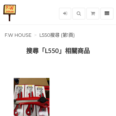
選單
F.W House
F.W HOUSE
L550搜尋 (第1頁)
搜尋「L550」相關商品