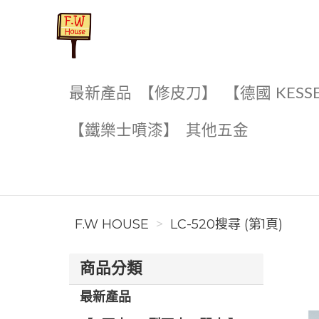
F.W House
最新產品
【修皮刀】
【德國 KESS
【鐵樂士噴漆】
其他五金
F.W HOUSE
LC-520搜尋 (第1頁)
商品分類
最新產品