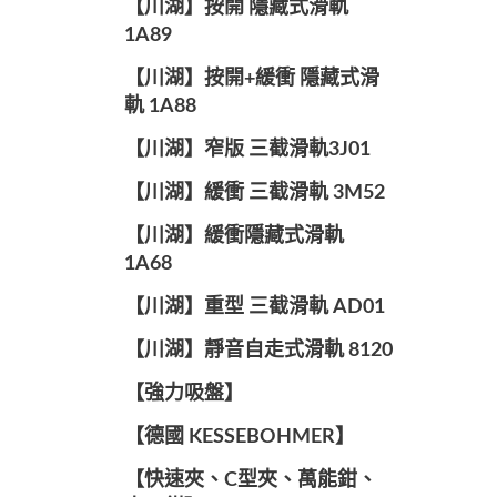
【川湖】按開 隱藏式滑軌
1A89
【川湖】按開+緩衝 隱藏式滑
軌 1A88
【川湖】窄版 三截滑軌3J01
【川湖】緩衝 三截滑軌 3M52
【川湖】緩衝隱藏式滑軌
1A68
【川湖】重型 三截滑軌 AD01
【川湖】靜音自走式滑軌 8120
【強力吸盤】
【德國 KESSEBOHMER】
【快速夾、C型夾、萬能鉗、