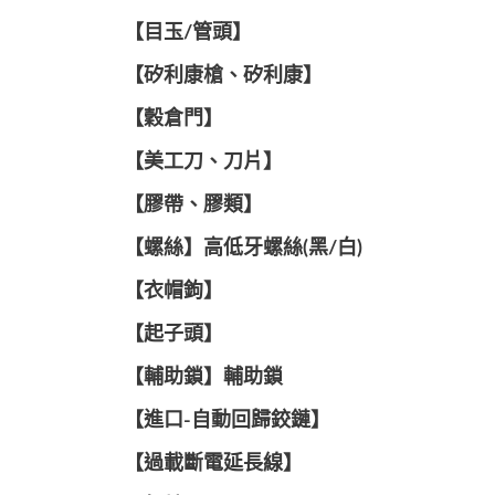
【目玉/管頭】
【矽利康槍、矽利康】
【穀倉門】
【美工刀、刀片】
【膠帶、膠類】
【螺絲】高低牙螺絲(黑/白)
【衣帽鉤】
【起子頭】
【輔助鎖】輔助鎖
【進口-自動回歸鉸鏈】
【過載斷電延長線】