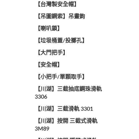
【台灣製安全帽】
【吊圖鋼索】吊畫鉤
【喇叭鎖】
【垃圾桶蓋/投擲孔】
【大門把手】
【安全帽】
【小把手/單顆取手】
【川湖】三截抽底鋼珠滑軌
3306
【川湖】三截滑軌 3301
【川湖】按開 三截式滑軌
3M89