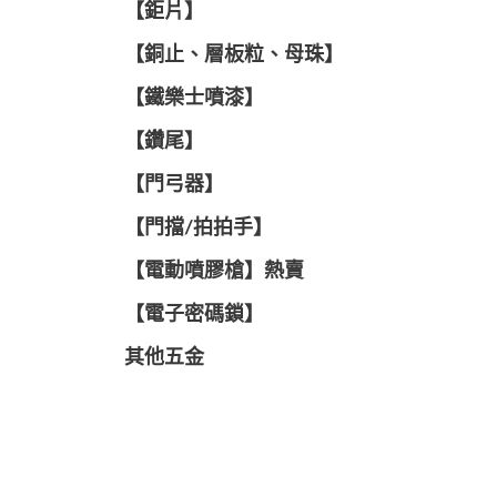
【鉅片】
【銅止、層板粒、母珠】
【鐵樂士噴漆】
【鑽尾】
【門弓器】
【門擋/拍拍手】
【電動噴膠槍】熱賣
【電子密碼鎖】
其他五金