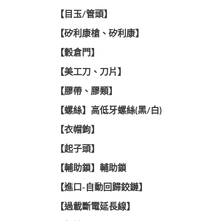
【目玉/管頭】
【矽利康槍、矽利康】
【穀倉門】
【美工刀、刀片】
【膠帶、膠類】
【螺絲】高低牙螺絲(黑/白)
【衣帽鉤】
【起子頭】
【輔助鎖】輔助鎖
【進口-自動回歸鉸鏈】
【過載斷電延長線】