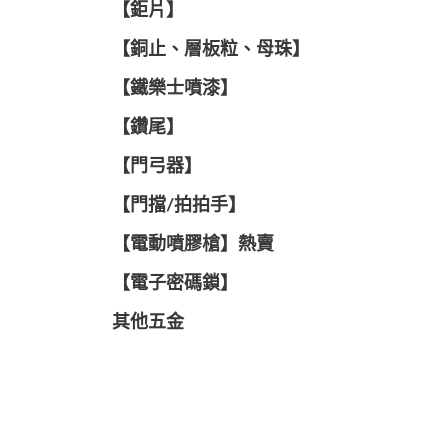
【鉅片】
【銅止、層板粒、母珠】
【鐵樂士噴漆】
【鑽尾】
【門弓器】
【門擋/拍拍手】
【電動噴膠槍】熱賣
【電子密碼鎖】
其他五金