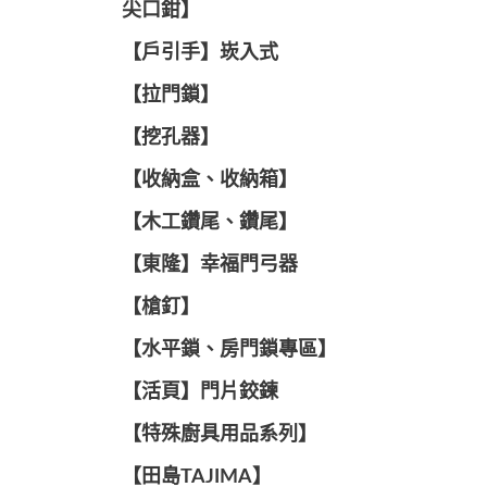
尖口鉗】
【戶引手】崁入式
【拉門鎖】
【挖孔器】
【收納盒、收納箱】
【木工鑽尾、鑽尾】
【東隆】幸福門弓器
【槍釘】
【水平鎖、房門鎖專區】
【活頁】門片鉸鍊
【特殊廚具用品系列】
【田島TAJIMA】