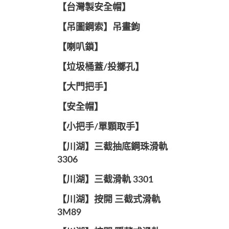
【台灣製安全帽】
【吊圖鋼索】吊畫鉤
【喇叭鎖】
【垃圾桶蓋/投擲孔】
【大門把手】
【安全帽】
【小把手/單顆取手】
【川湖】三截抽底鋼珠滑軌
3306
【川湖】三截滑軌 3301
【川湖】按開 三截式滑軌
3M89