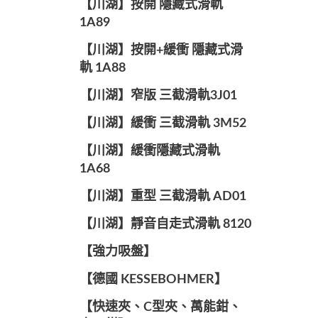
【川湖】按開 隱藏式滑軌
1A89
【川湖】按開+緩衝 隱藏式滑
軌 1A88
【川湖】窄版 三截滑軌3J01
【川湖】緩衝 三截滑軌 3M52
【川湖】緩衝隱藏式滑軌
1A68
【川湖】重型 三截滑軌 AD01
【川湖】靜音自走式滑軌 8120
【強力吸盤】
【德國 KESSEBOHMER】
【快速夾、C型夾、萬能鉗、