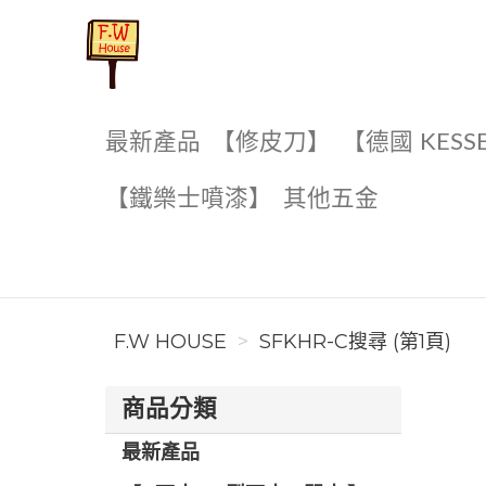
F.W House
最新產品
【修皮刀】
【德國 KESS
【鐵樂士噴漆】
其他五金
F.W HOUSE
SFKHR-C搜尋 (第1頁)
商品分類
最新產品