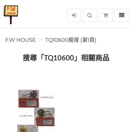
選單
F.W House
F.W HOUSE
TQ10600搜尋 (第1頁)
搜尋「TQ10600」相關商品