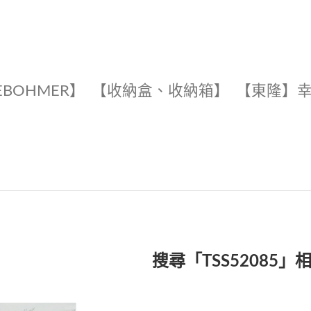
EBOHMER】
【收納盒、收納箱】
【東隆】
搜尋「TSS52085」