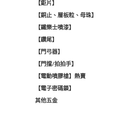
【鉅片】
【銅止、層板粒、母珠】
【鐵樂士噴漆】
【鑽尾】
【門弓器】
【門擋/拍拍手】
【電動噴膠槍】熱賣
【電子密碼鎖】
其他五金