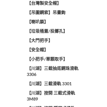
【台灣製安全帽】
【吊圖鋼索】吊畫鉤
【喇叭鎖】
【垃圾桶蓋/投擲孔】
【大門把手】
【安全帽】
【小把手/單顆取手】
【川湖】三截抽底鋼珠滑軌
3306
【川湖】三截滑軌 3301
【川湖】按開 三截式滑軌
3M89