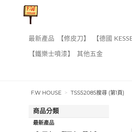
F.W House
最新產品
【修皮刀】
【德國 KESS
【鐵樂士噴漆】
其他五金
F.W HOUSE
TSS52085搜尋 (第1頁)
商品分類
最新產品