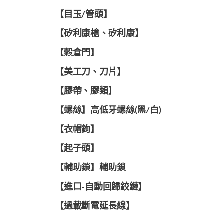
【目玉/管頭】
【矽利康槍、矽利康】
【穀倉門】
【美工刀、刀片】
【膠帶、膠類】
【螺絲】高低牙螺絲(黑/白)
【衣帽鉤】
【起子頭】
【輔助鎖】輔助鎖
【進口-自動回歸鉸鏈】
【過載斷電延長線】