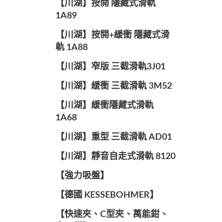
【川湖】按開 隱藏式滑軌
1A89
【川湖】按開+緩衝 隱藏式滑
軌 1A88
【川湖】窄版 三截滑軌3J01
【川湖】緩衝 三截滑軌 3M52
【川湖】緩衝隱藏式滑軌
1A68
【川湖】重型 三截滑軌 AD01
【川湖】靜音自走式滑軌 8120
【強力吸盤】
【德國 KESSEBOHMER】
【快速夾、C型夾、萬能鉗、