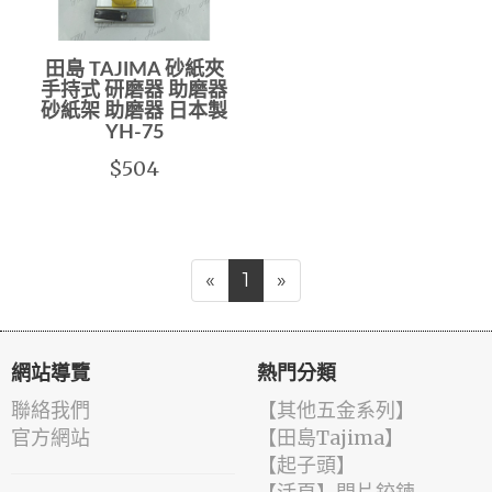
田島 TAJIMA 砂紙夾
手持式 研磨器 助磨器
砂紙架 助磨器 日本製
YH-75
$504
«
1
»
網站導覽
熱門分類
聯絡我們
【其他五金系列】
官方網站
【田島Tajima】
【起子頭】