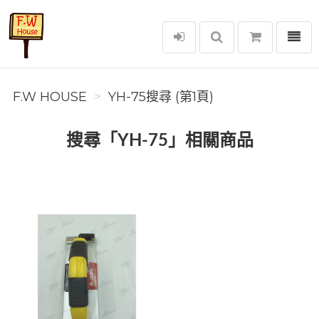
選單
F.W House
F.W HOUSE
YH-75搜尋 (第1頁)
搜尋「YH-75」相關商品