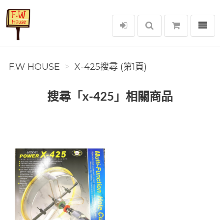
選單
F.W House
F.W HOUSE
X-425搜尋 (第1頁)
搜尋「x-425」相關商品