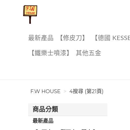
F.W House
最新產品
【修皮刀】
【德國 KESS
【鐵樂士噴漆】
其他五金
F.W HOUSE
4搜尋 (第21頁)
商品分類
最新產品