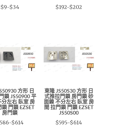
$9-$34
$192-$202
S50930 方形 日
東隆 JS50S30 方形 日
鎖 JS50900 平
式推拉門鎖 房門鎖 砂
不分左右 臥室 房
面鎳 不分左右 臥室 房
鎖 門鎖 EZSET
間 拉門鎖 門鎖 EZSET
房門鎖
JS50S00
586-$614
$595-$614