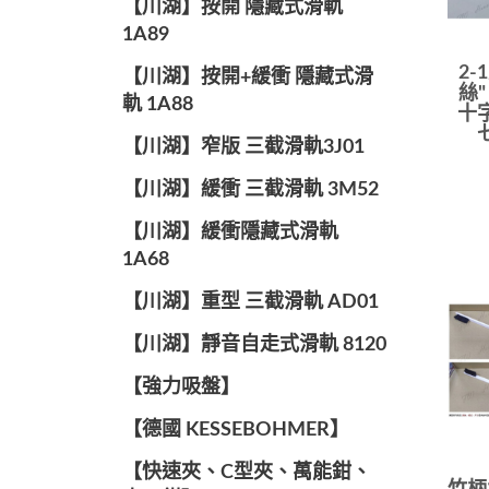
【川湖】按開 隱藏式滑軌
1A89
2-
【川湖】按開+緩衝 隱藏式滑
絲"
軌 1A88
十
【川湖】窄版 三截滑軌3J01
【川湖】緩衝 三截滑軌 3M52
【川湖】緩衝隱藏式滑軌
1A68
【川湖】重型 三截滑軌 AD01
【川湖】靜音自走式滑軌 8120
【強力吸盤】
【德國 KESSEBOHMER】
【快速夾、C型夾、萬能鉗、