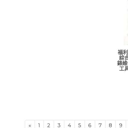
福利
綜合
錶維
工具
«
1
2
3
4
5
6
7
8
9