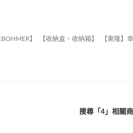
EBOHMER】
【收納盒、收納箱】
【東隆】
搜尋「4」相關