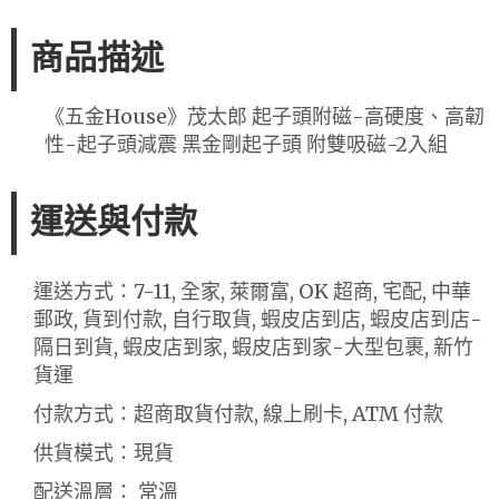
商品描述
《五金House》茂太郎 起子頭附磁-高硬度、高韌
性-起子頭減震 黑金剛起子頭 附雙吸磁-2入組
運送與付款
運送方式：7-11, 全家, 萊爾富, OK 超商, 宅配, 中華
郵政, 貨到付款, 自行取貨, 蝦皮店到店, 蝦皮店到店-
隔日到貨, 蝦皮店到家, 蝦皮店到家-大型包裹, 新竹
貨運
付款方式：超商取貨付款, 線上刷卡, ATM 付款
供貨模式：現貨
配送溫層： 常溫