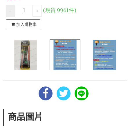
(現貨 9961件)
加入購物車
商品圖片