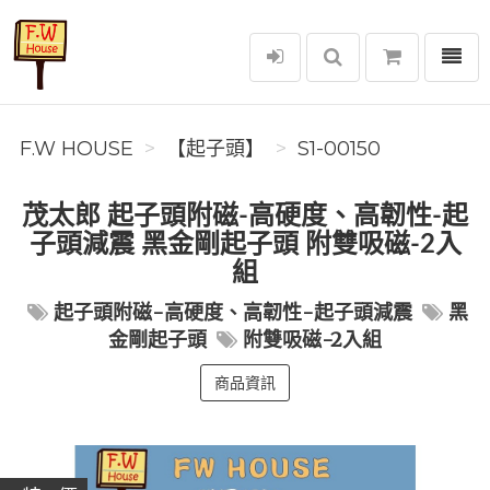
選單
F.W House
F.W HOUSE
【起子頭】
S1-00150
茂太郎 起子頭附磁-高硬度、高韌性-起
子頭減震 黑金剛起子頭 附雙吸磁-2入
組
起子頭附磁-高硬度、高韌性-起子頭減震
黑
金剛起子頭
附雙吸磁-2入組
商品資訊