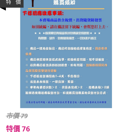
特 價
市價 79
特價 76