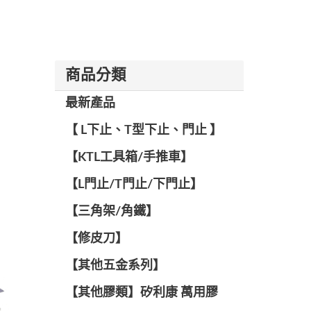
商品分類
最新產品
【 L下止、T型下止、門止 】
【KTL工具箱/手推車】
【L門止/T門止/下門止】
【三角架/角鐵】
【修皮刀】
【其他五金系列】
【其他膠類】矽利康 萬用膠