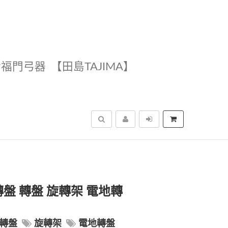
幸福門弓器
【田島TAJIMA】
搜尋
轉盤 轉盤 旋轉架 電地轉
轉盤
旋轉架
電地轉盤