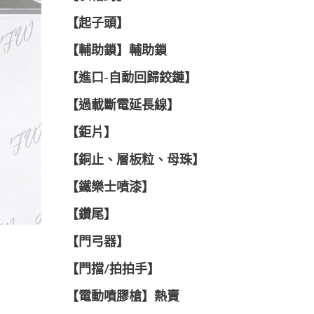
【起子頭】
【輔助鎖】輔助鎖
【進口-自動回歸鉸鏈】
【過載斷電延長線】
【鉅片】
【銅止、層板粒、母珠】
【鐵樂士噴漆】
【鑽尾】
【門弓器】
【門擋/拍拍手】
【電動噴膠槍】熱賣