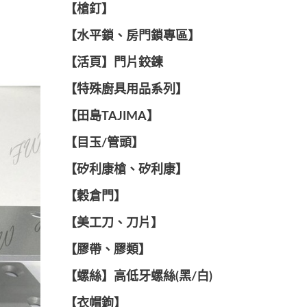
【槍釘】
【水平鎖、房門鎖專區】
【活頁】門片鉸鍊
【特殊廚具用品系列】
【田島TAJIMA】
【目玉/管頭】
【矽利康槍、矽利康】
【穀倉門】
【美工刀、刀片】
【膠帶、膠類】
【螺絲】高低牙螺絲(黑/白)
【衣帽鉤】