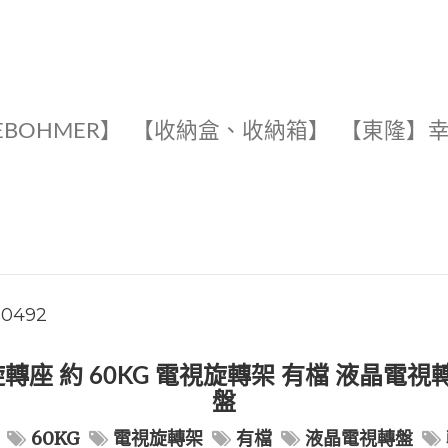
EBOHMER】
【收納盒、收納箱】
【東隆】
00492
座 約 60KG 電視旋轉架 有檔 液晶電視
盤
60KG
電視旋轉架
有檔
液晶電視轉盤