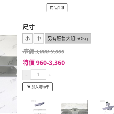
商品資訊
尺寸
小
中
另有販售大組150kg
市價 3,000-9,000
特價 960-3,360
加入購物車