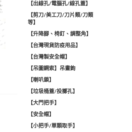
【出線孔/電腦孔/線孔蓋】
【剪刀/美工刀/刀片類/刀類
等】
【升降腳、椅釘、調整角】
【台灣現貨防疫用品】
【台灣製安全帽】
【吊圖鋼索】吊畫鉤
【喇叭鎖】
【垃圾桶蓋/投擲孔】
【大門把手】
【安全帽】
【小把手/單顆取手】