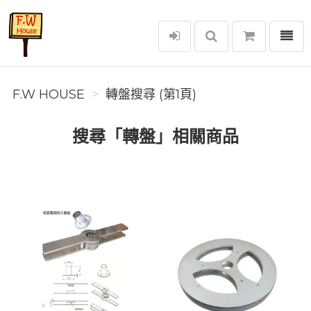
選單
F.W House
F.W HOUSE
轉盤搜尋 (第1頁)
搜尋「轉盤」相關商品