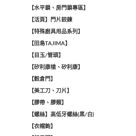
【水平鎖、房門鎖專區】
【活頁】門片鉸鍊
【特殊廚具用品系列】
【田島TAJIMA】
【目玉/管頭】
【矽利康槍、矽利康】
【穀倉門】
【美工刀、刀片】
【膠帶、膠類】
【螺絲】高低牙螺絲(黑/白)
【衣帽鉤】