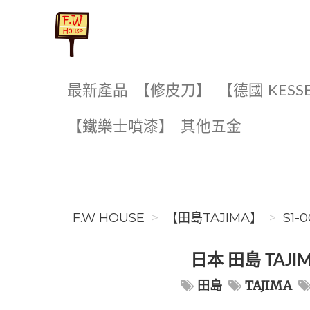
F.W House
最新產品
【修皮刀】
【德國 KESS
【鐵樂士噴漆】
其他五金
F.W HOUSE
【田島TAJIMA】
S1-
日本 田島 TAJI
田島
TAJIMA