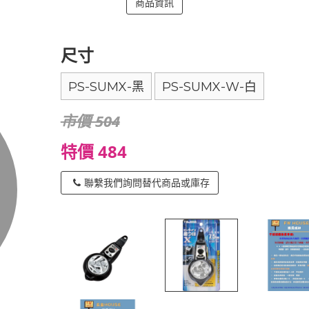
商品資訊
尺寸
PS-SUMX-黑
PS-SUMX-W-白
市價 504
特價 484
聯繫我們詢問替代商品或庫存