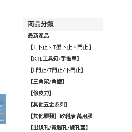
商品分類
最新產品
【 L下止、T型下止、門止 】
【KTL工具箱/手推車】
【L門止/T門止/下門止】
【三角架/角鐵】
【修皮刀】
【其他五金系列】
【其他膠類】矽利康 萬用膠
【出線孔/電腦孔/線孔蓋】