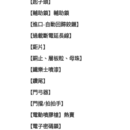
【起子頭】
【輔助鎖】輔助鎖
【進口-自動回歸鉸鏈】
【過載斷電延長線】
【鉅片】
【銅止、層板粒、母珠】
【鐵樂士噴漆】
【鑽尾】
【門弓器】
【門擋/拍拍手】
【電動噴膠槍】熱賣
【電子密碼鎖】