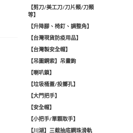
【剪刀/美工刀/刀片類/刀類
等】
【升降腳、椅釘、調整角】
【台灣現貨防疫用品】
【台灣製安全帽】
【吊圖鋼索】吊畫鉤
【喇叭鎖】
【垃圾桶蓋/投擲孔】
【大門把手】
【安全帽】
【小把手/單顆取手】
【川湖】三截抽底鋼珠滑軌