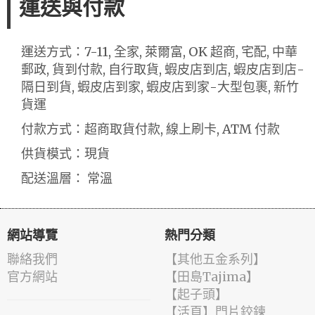
運送與付款
運送方式：7-11, 全家, 萊爾富, OK 超商, 宅配, 中華
郵政, 貨到付款, 自行取貨, 蝦皮店到店, 蝦皮店到店-
隔日到貨, 蝦皮店到家, 蝦皮店到家-大型包裹, 新竹
貨運
付款方式：超商取貨付款, 線上刷卡, ATM 付款
供貨模式：現貨
配送溫層： 常溫
網站導覽
熱門分類
聯絡我們
【其他五金系列】
官方網站
【田島Tajima】
【起子頭】
【活頁】門片鉸鍊