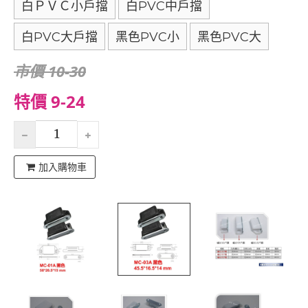
白ＰＶＣ小戶擋
白PVC中戶擋
白PVC大戶擋
黑色PVC小
黑色PVC大
市價 10-30
特價 9-24
加入購物車