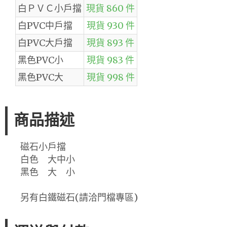
白ＰＶＣ小戶擋
現貨 860 件
白PVC中戶擋
現貨 930 件
白PVC大戶擋
現貨 893 件
黑色PVC小
現貨 983 件
黑色PVC大
現貨 998 件
商品描述
磁石小戶擋
白色 大中小
黑色 大 小
另有白鐵磁石(請洽門檔專區)