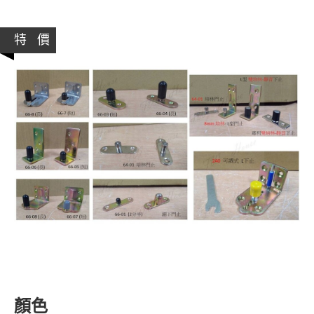
特 價
顏色