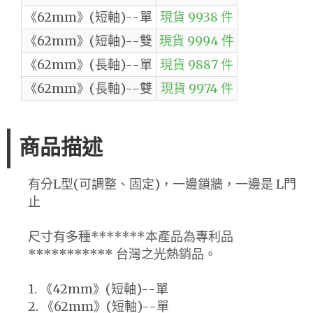
《62mm》(短軸)--單
現貨 9938 件
《62mm》(短軸)--雙
現貨 9994 件
《62mm》(長軸)--單
現貨 9887 件
《62mm》(長軸)--雙
現貨 9974 件
商品描述
有分L型(可調整、固定)，一邊鎖牆，一邊是 L門
止
尺寸有多種*******本產品為專利品
*********** 台灣之光熱銷品。
1. 《42mm》(短軸)--單
2. 《62mm》(短軸)--單