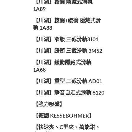
【川湖】按開 隱藏式滑軌
1A89
【川湖】按開+緩衝 隱藏式滑
軌 1A88
【川湖】窄版 三截滑軌3J01
【川湖】緩衝 三截滑軌 3M52
【川湖】緩衝隱藏式滑軌
1A68
【川湖】重型 三截滑軌 AD01
【川湖】靜音自走式滑軌 8120
【強力吸盤】
【德國 KESSEBOHMER】
【快速夾、C型夾、萬能鉗、