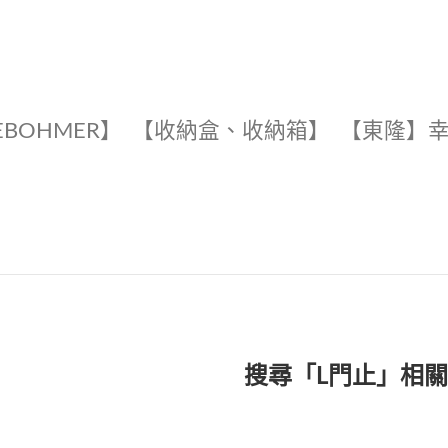
EBOHMER】
【收納盒、收納箱】
【東隆】
搜尋「L門止」相