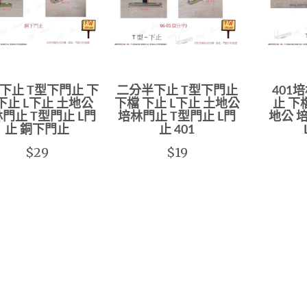
下止 T型下門止 下
二分半下止 T型下門止
401
下止 L下止 土地公
下檔 下止 L下止 土地公
止 下
門止 T型門止 L門
培林門止 T型門止 L門
地公 
止 銅下門止
止 401
$29
$19