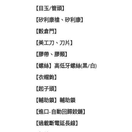
【目玉/管頭】
【矽利康槍、矽利康】
【穀倉門】
【美工刀、刀片】
【膠帶、膠類】
【螺絲】高低牙螺絲(黑/白)
【衣帽鉤】
【起子頭】
【輔助鎖】輔助鎖
【進口-自動回歸鉸鏈】
【過載斷電延長線】