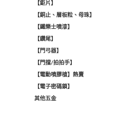
【鉅片】
【銅止、層板粒、母珠】
【鐵樂士噴漆】
【鑽尾】
【門弓器】
【門擋/拍拍手】
【電動噴膠槍】熱賣
【電子密碼鎖】
其他五金