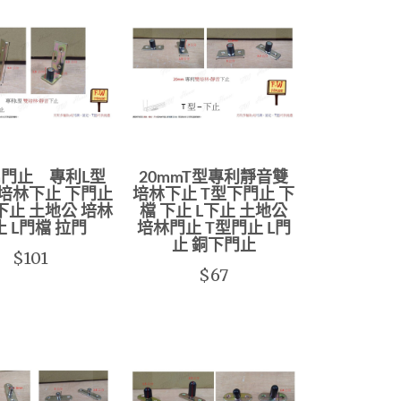
m門止 專利L型
20mmT型專利靜音雙
培林下止 下門止
培林下止 T型下門止 下
下止 土地公 培林
檔 下止 L下止 土地公
 L門檔 拉門
培林門止 T型門止 L門
止 銅下門止
$101
$67