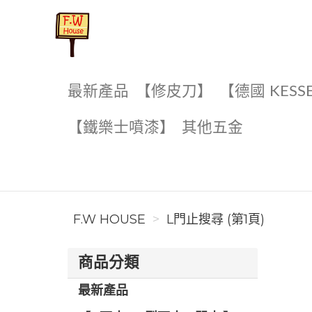
F.W House
最新產品
【修皮刀】
【德國 KESS
【鐵樂士噴漆】
其他五金
F.W HOUSE
L門止搜尋 (第1頁)
商品分類
最新產品