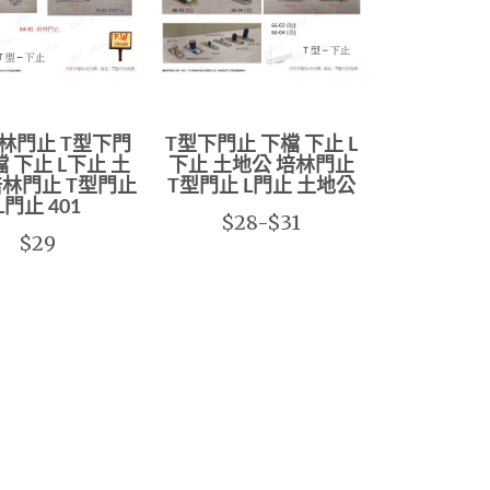
培林門止 T型下門
T型下門止 下檔 下止 L
檔 下止 L下止 土
下止 土地公 培林門止
培林門止 T型門止
T型門止 L門止 土地公
L門止 401
$28-$31
$29