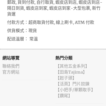
郵政, 貨到付款, 自行取貨, 蝦皮店到店, 蝦皮店到店-
隔日到貨, 蝦皮店到家, 蝦皮店到家-大型包裹, 新竹
貨運
付款方式：超商取貨付款, 線上刷卡, ATM 付款
供貨模式：現貨
配送溫層： 常溫
網站導覽
熱門分類
聯絡我們
【其他五金系列】
官方網站
【田島Tajima】
【起子頭】
【活頁】門片鉸鍊
【小把手/單顆取手】
【鑽尾】