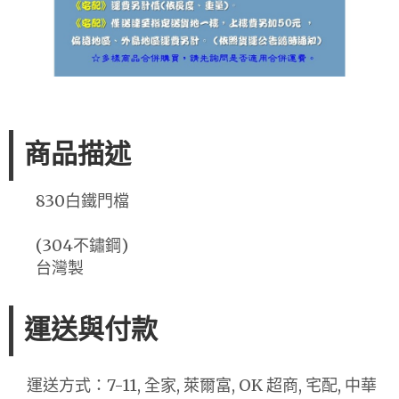
商品描述
830白鐵門檔
(304不鏽鋼)
台灣製
運送與付款
運送方式：7-11, 全家, 萊爾富, OK 超商, 宅配, 中華