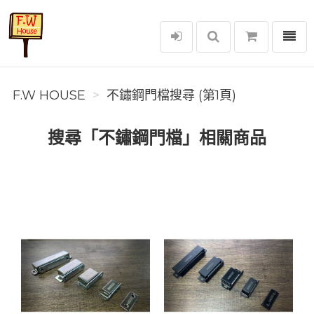
選單
F.W House
F.W HOUSE
不鏽鋼門檔搜尋 (第1頁)
搜尋「不鏽鋼門檔」相關商品