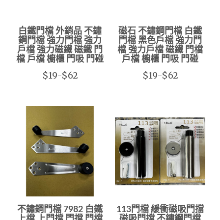
白鐵門檔 外銷品 不鏽
磁石 不鏽鋼門檔 白鐵
鋼門檔 強力門檔 強力
門檔 黑色戶檔 強力門
戶檔 強力磁鐵 磁鐵 門
檔 強力戶檔 磁鐵 門檔
檔 戶檔 櫥櫃 門吸 門碰
戶檔 櫥櫃 門吸 門碰
$19-$62
$19-$62
不鏽鋼門檔 7982 白鐵
113門檔 緩衝磁吸門擋
上檔 上門擋 門擋 門檔
磁吸門擋 不鏽鋼門檔