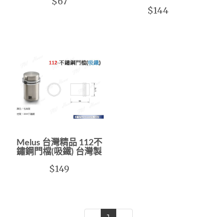
$67
$144
Melus 台灣精品 112不
鏽鋼門檔(吸鐵) 台灣製
$149