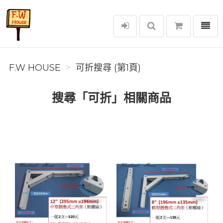
選單
F.W House
F.W HOUSE
可折搜尋 (第1頁)
搜尋「可折」相關商品