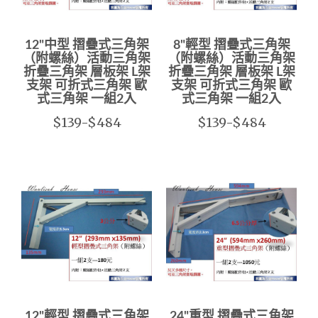
12"中型 摺疊式三角架
8"輕型 摺疊式三角架
（附螺絲）活動三角架
（附螺絲）活動三角架
折疊三角架 層板架 L架
折疊三角架 層板架 L架
支架 可折式三角架 歐
支架 可折式三角架 歐
式三角架 一組2入
式三角架 一組2入
$139-$484
$139-$484
12"輕型 摺疊式三角架
24"重型 摺疊式三角架