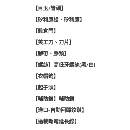
【目玉/管頭】
【矽利康槍、矽利康】
【穀倉門】
【美工刀、刀片】
【膠帶、膠類】
【螺絲】高低牙螺絲(黑/白)
【衣帽鉤】
【起子頭】
【輔助鎖】輔助鎖
【進口-自動回歸鉸鏈】
【過載斷電延長線】