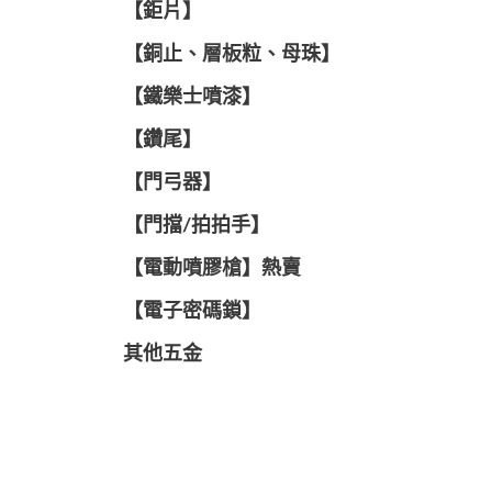
【鉅片】
【銅止、層板粒、母珠】
【鐵樂士噴漆】
【鑽尾】
【門弓器】
【門擋/拍拍手】
【電動噴膠槍】熱賣
【電子密碼鎖】
其他五金