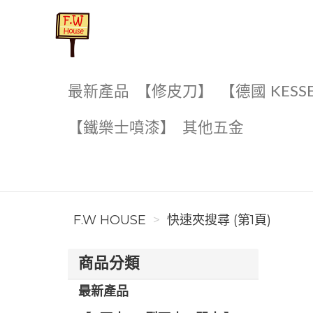
F.W House
最新產品
【修皮刀】
【德國 KESS
【鐵樂士噴漆】
其他五金
F.W HOUSE
快速夾搜尋 (第1頁)
商品分類
最新產品