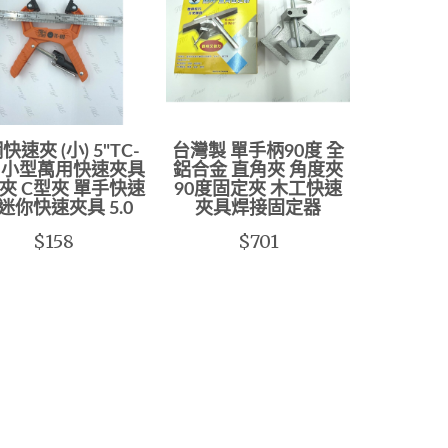
快速夾 (小) 5"TC-
台灣製 單手柄90度 全
5 小型萬用快速夾具
鋁合金 直角夾 角度夾
夾 C型夾 單手快速
90度固定夾 木工快速
 迷你快速夾具 5.0
夾具焊接固定器
$158
$701