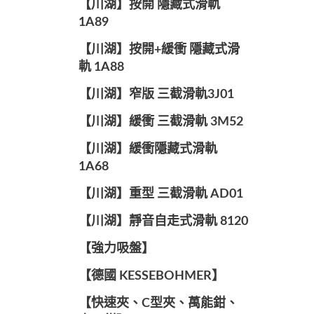
【川湖】按開 隱藏式滑軌
1A89
【川湖】按開+緩衝 隱藏式滑
軌 1A88
【川湖】窄版 三截滑軌3J01
【川湖】緩衝 三截滑軌 3M52
【川湖】緩衝隱藏式滑軌
1A68
【川湖】重型 三截滑軌 AD01
【川湖】靜音自走式滑軌 8120
【強力吸盤】
【德國 KESSEBOHMER】
【快速夾、C型夾、萬能鉗、