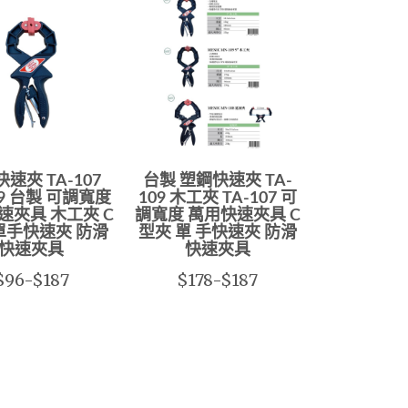
速夾 TA-107
台製 塑鋼快速夾 TA-
09 台製 可調寬度
109 木工夾 TA-107 可
速夾具 木工夾 C
調寬度 萬用快速夾具 C
單手快速夾 防滑
型夾 單 手快速夾 防滑
快速夾具
快速夾具
$96-$187
$178-$187