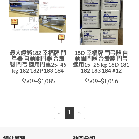
最大經銷182 幸福牌 門
18D 幸福牌 門弓器 自
弓器 自動關門器 台灣
動關門器 台灣製 門弓
製 門弓 適用門重25~45
適用15~25 kg 18D 181
kg 182 182P 183 184
182 183 184 #12
$509-$1,085
$509-$1,056
«
1
»