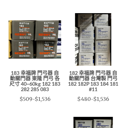
183 幸福牌 門弓器 自
182 幸福牌 門弓器 自
動關門器 東隆 門弓 各
動關門器 台灣製 門弓
尺寸 40~60kg 182 183
182 182P 183 184 181
282 285 083
#11
$509-$1,536
$480-$1,536