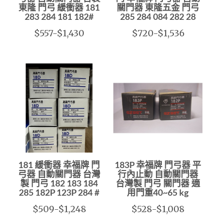
東隆 門弓 緩衝器 181
關門器 東隆五金 門弓
283 284 181 182#
285 284 084 282 28
$557-$1,430
$720-$1,536
181 緩衝器 幸福牌 門
183P 幸福牌 門弓器 平
弓器 自動關門器 台灣
行內止動 自動關門器
製 門弓 182 183 184
台灣製 門弓 關門器 適
285 182P 123P 284 #
用門重40~65 kg
$509-$1,248
$528-$1,008