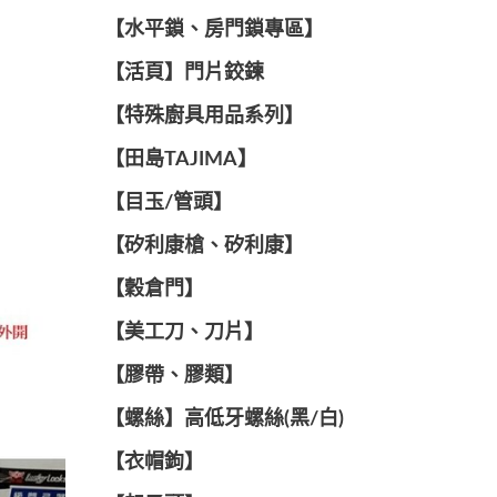
【水平鎖、房門鎖專區】
【活頁】門片鉸鍊
【特殊廚具用品系列】
【田島TAJIMA】
【目玉/管頭】
【矽利康槍、矽利康】
【穀倉門】
【美工刀、刀片】
【膠帶、膠類】
【螺絲】高低牙螺絲(黑/白)
【衣帽鉤】