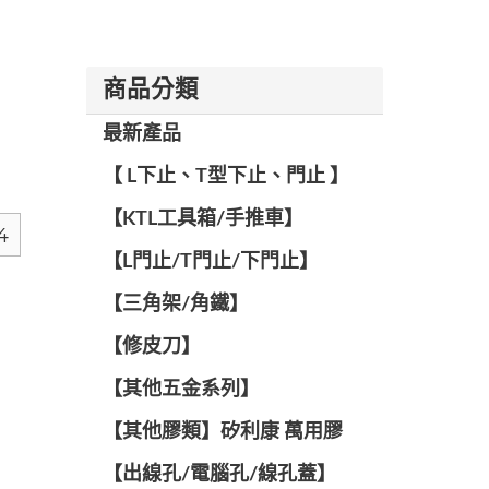
商品分類
最新產品
【 L下止、T型下止、門止 】
【KTL工具箱/手推車】
4
【L門止/T門止/下門止】
【三角架/角鐵】
【修皮刀】
【其他五金系列】
【其他膠類】矽利康 萬用膠
【出線孔/電腦孔/線孔蓋】