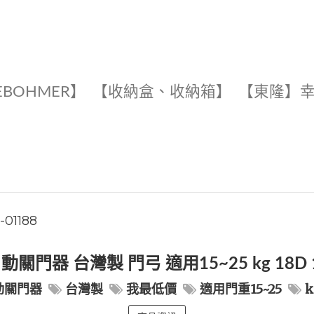
EBOHMER】
【收納盒、收納箱】
【東隆】
1-01188
關門器 台灣製 門弓 適用15~25 kg 18D 181 
動關門器
台灣製
我最低價
適用門重15~25
k