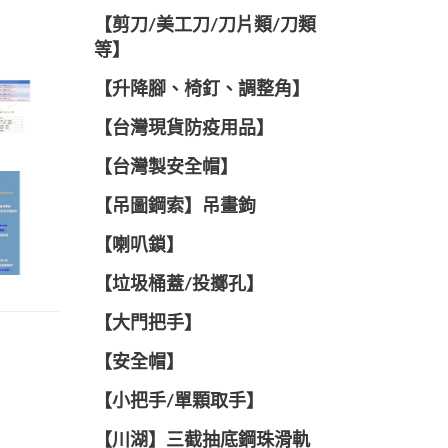
【剪刀/美工刀/刀片類/刀類
等】
【升降腳、椅釘、調整角】
【台灣現貨防疫用品】
【台灣製安全帽】
【吊圖鋼索】吊畫鉤
【喇叭鎖】
【垃圾桶蓋/投擲孔】
【大門把手】
【安全帽】
【小把手/單顆取手】
【川湖】三截抽底鋼珠滑軌