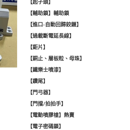
【起子頭】
【輔助鎖】輔助鎖
【進口-自動回歸鉸鏈】
【過載斷電延長線】
【鉅片】
【銅止、層板粒、母珠】
【鐵樂士噴漆】
【鑽尾】
【門弓器】
【門擋/拍拍手】
【電動噴膠槍】熱賣
【電子密碼鎖】