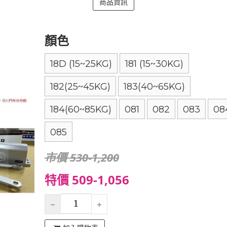
商品資訊
顏色
18D (15~25KG)
181 (15~30KG)
182(25~45KG)
183(40~65KG)
184(60~85KG)
081
082
083
08
085
市價 530-1,200
特價 509-1,056