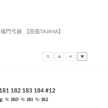
幸福門弓器
【田島TAJIMA】
搜尋
182 183 184 #12
g
18D
181
182