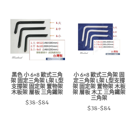
黑色 小 6×8 歐式三角
小 6×8 歐式三角架 固
架 固定三角架 L架 L型
定三角架 L架 L型支撐
支撐架 固定架 置物架
架 固定架 置物架 木板
木板架 層板 三角鐵架
架 層板 木工 三角鐵架
三角架
$38-$84
$38-$84