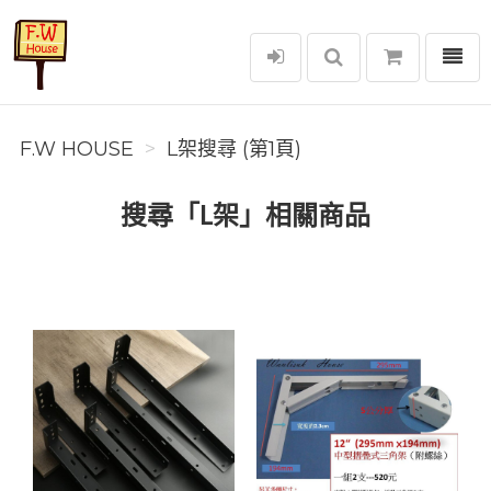
選單
F.W House
F.W HOUSE
L架搜尋 (第1頁)
搜尋「L架」相關商品