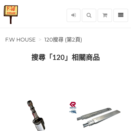
選單
F.W House
F.W HOUSE
120搜尋 (第2頁)
搜尋「120」相關商品