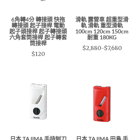
6角轉4分 轉接頭 快拖
滑軌 露營車 超重型滑
轉接頭 起子接桿 電動
軌 滑軌 重型滑軌
起子頭接桿 起子轉接頭
100cm 120cm 150cm
六角套筒接桿 起子轉套
耐重 180KG
筒接桿
$2,880-$7,680
$120
日本 TAJIMA 手持刨刀
日本 TAJIMA 田島 手