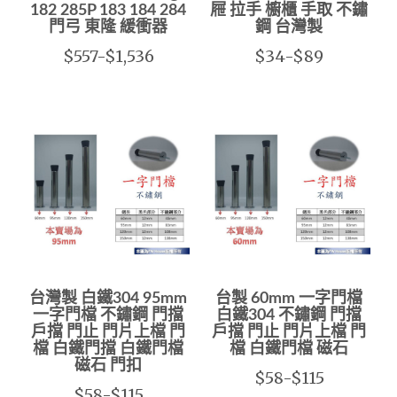
182 285P 183 184 284
屜 拉手 櫥櫃 手取 不鏽
門弓 東隆 緩衝器
鋼 台灣製
$557-$1,536
$34-$89
台灣製 白鐵304 95mm
台製 60mm 一字門檔
一字門檔 不鏽鋼 門擋
白鐵304 不鏽鋼 門擋
戶擋 門止 門片上檔 門
戶擋 門止 門片上檔 門
檔 白鐵門擋 白鐵門檔
檔 白鐵門檔 磁石
磁石 門扣
$58-$115
$58-$115